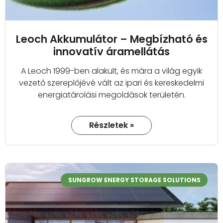
Leoch Akkumulátor – Megbízható és
innovatív áramellátás
A Leoch 1999-ben alakult, és mára a világ egyik
vezető szereplőjévé vált az ipari és kereskedelmi
energiatárolási megoldások területén.
Részletek »
SUNGROW ENERGY STORAGE SOLUTIONS