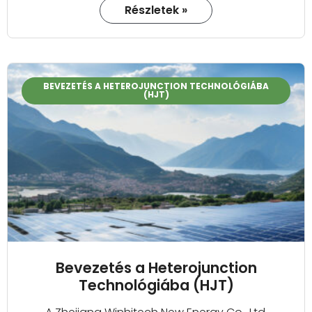
Részletek »
BEVEZETÉS A HETEROJUNCTION TECHNOLÓGIÁBA
(HJT)
Bevezetés a Heterojunction
Technológiába (HJT)