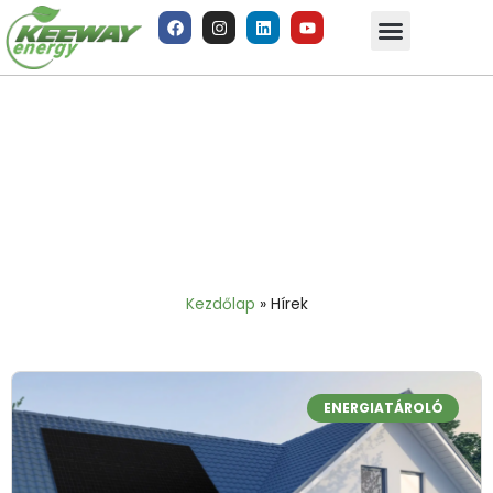
Hírek
Kezdőlap
»
Hírek
ENERGIATÁROLÓ