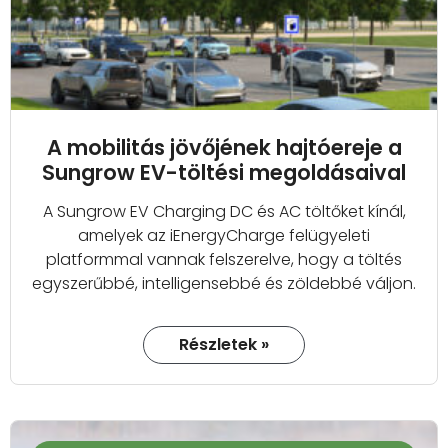
A mobilitás jövőjének hajtóereje a
Sungrow EV-töltési megoldásaival
A Sungrow EV Charging DC és AC töltőket kínál,
amelyek az iEnergyCharge felügyeleti
platformmal vannak felszerelve, hogy a töltés
egyszerűbbé, intelligensebbé és zöldebbé váljon.
Részletek »