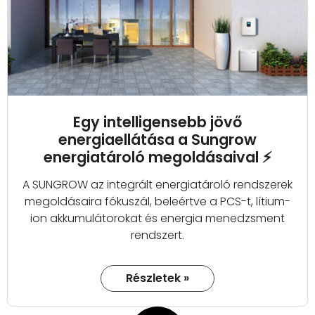
Egy intelligensebb jövő
energiaellátása a Sungrow
energiatároló megoldásaival ⚡
A SUNGROW az integrált energiatároló rendszerek
megoldásaira fókuszál, beleértve a PCS-t, lítium-
ion akkumulátorokat és energia menedzsment
rendszert.
Részletek »