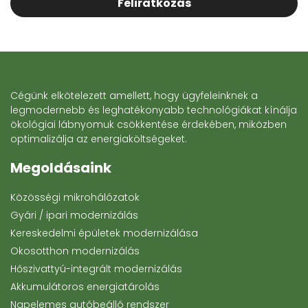
Feliratkozás
Cégünk elkötelezett amellett, hogy ügyfeleinknek a
legmodernebb és leghatékonyabb technológiákat kínálja
ökológiai lábnyomuk csökkentése érdekében, miközben
optimalizálja az energiaköltségeket.
Megoldásaink
Közösségi mikrohálózatok
Gyári / ipari modernizálás
Kereskedelmi épületek modernizálása
Okosotthon modernizálás
Hőszivattyú-integrált modernizálás
Akkumulátoros energiatárolás
Napelemes autóbeálló rendszer