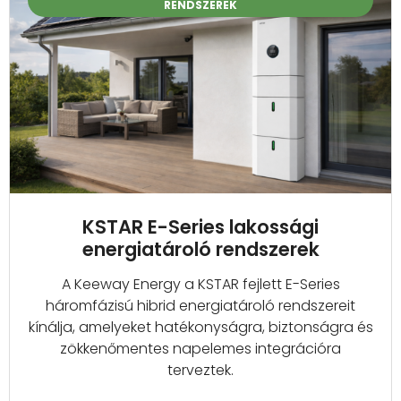
RENDSZEREK
KSTAR E-Series lakossági
energiatároló rendszerek
A Keeway Energy a KSTAR fejlett E-Series
háromfázisú hibrid energiatároló rendszereit
kínálja, amelyeket hatékonyságra, biztonságra és
zökkenőmentes napelemes integrációra
terveztek.