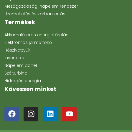
Mezőgazdasági napelem rendszer
Üzemeltetés és karbantartás
Termékek
Akkumulátoros energiatárolás
Elektromos jármű töltő
Hőszivattyúk
Inverterek
Napelem panel
Szélturbina
Hidrogén energia
Kövessen minket