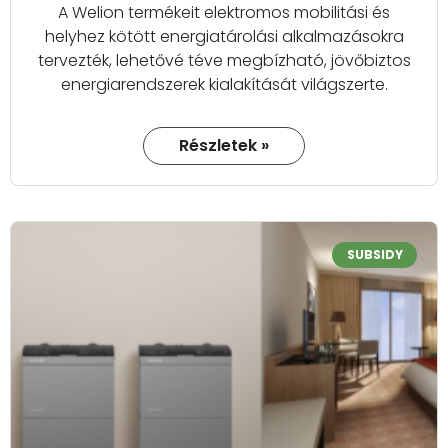
A Welion termékeit elektromos mobilitási és
helyhez kötött energiatárolási alkalmazásokra
tervezték, lehetővé téve megbízható, jövőbiztos
energiarendszerek kialakítását világszerte.
Részletek »
SUBSIDY