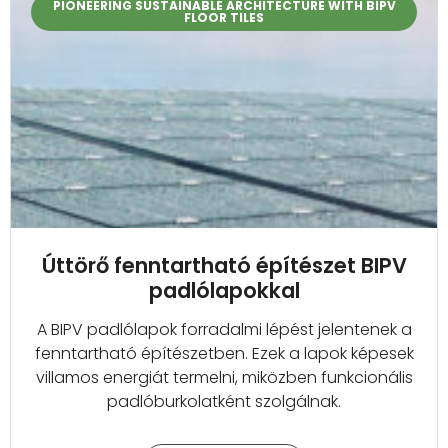
PIONEERING SUSTAINABLE ARCHITECTURE WITH BIPV
FLOOR TILES
Úttörő fenntartható építészet BIPV
padlólapokkal
A BIPV padlólapok forradalmi lépést jelentenek a
fenntartható építészetben. Ezek a lapok képesek
villamos energiát termelni, miközben funkcionális
padlóburkolatként szolgálnak.