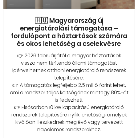
🇭🇺 Magyarország új
energiatárolási támogatása –
fordulópont a háztartások számára
és okos lehetőség a cselekvésre
👉 2026 februárjától a magyar háztartások
vissza nem térítendő állami támogatást
igényelhetnek otthoni energiatároló rendszerek
telepítésére.
👉 A támogatás legfeljebb 2,5 millió forint lehet,
ami a rendszer teljes költségének mintegy 80%-át
is fedezheti.
👉 Elsősorban 10 kW kapacitású energiatároló
rendszerek telepítésére nyílik lehetőség, amelyek
kiválóan illeszkednek meglévő vagy tervezett
napelemes rendszerekhez.