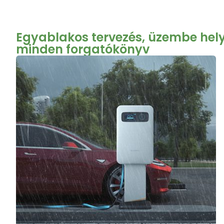
Egyablakos tervezés, üzembe hely
minden forgatókönyv