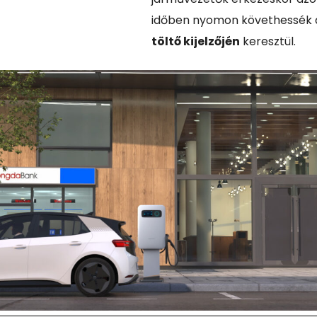
időben nyomon követhessék a
töltő kijelzőjén
keresztül.