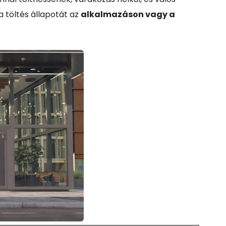
 töltés állapotát az
alkalmazáson vagy a