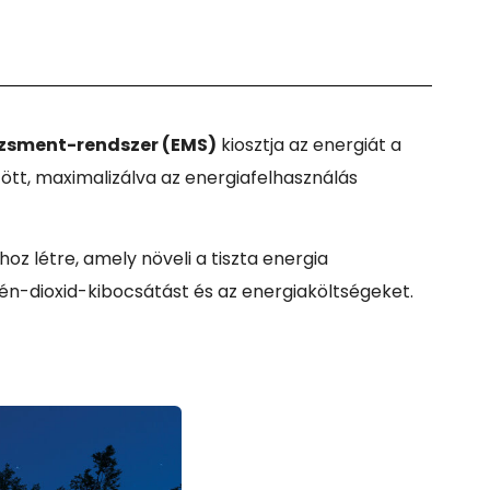
zsment-rendszer (EMS)
kiosztja az energiát a
tt, maximalizálva az energiafelhasználás
hoz létre, amely növeli a tiszta energia
zén-dioxid-kibocsátást és az energiaköltségeket.