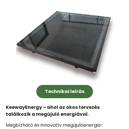
Technikai leírás
KeewayEnergy – ahol az okos tervezés
találkozik a megújuló energiával.
Megbízható és innovatív megújulóenergia-