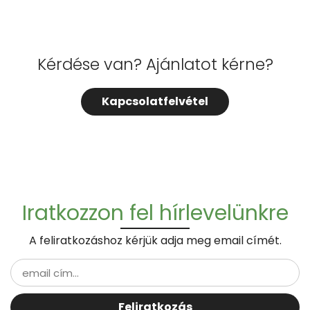
Kérdése van? Ajánlatot kérne?
Kapcsolatfelvétel
Iratkozzon fel hírlevelünkre
A feliratkozáshoz kérjük adja meg email címét.
Feliratkozás