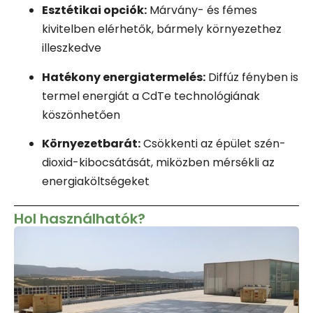
Esztétikai opciók:
Márvány- és fémes
kivitelben elérhetők, bármely környezethez
illeszkedve
Hatékony energiatermelés:
Diffúz fényben is
termel energiát a CdTe technológiának
köszönhetően
Környezetbarát:
Csökkenti az épület szén-
dioxid-kibocsátását, miközben mérsékli az
energiaköltségeket
Hol használhatók?