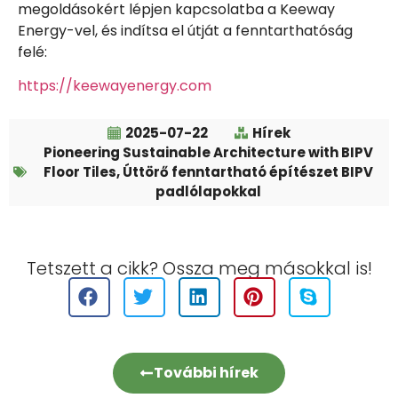
megoldásokért lépjen kapcsolatba a Keeway
Energy-vel, és indítsa el útját a fenntarthatóság
felé:
https://keewayenergy.com
2025-07-22
Hírek
Pioneering Sustainable Architecture with BIPV
Floor Tiles
,
Úttörő fenntartható építészet BIPV
padlólapokkal
Tetszett a cikk? Ossza meg másokkal is!
További hírek