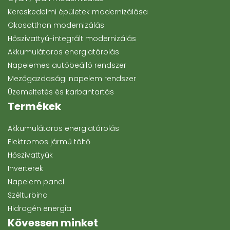
Kereskedelmi épületek modernizálása
Okosotthon modernizálás
Hőszivattyú-integrált modernizálás
Akkumulátoros energiatárolás
Napelemes autóbeálló rendszer
Mezőgazdasági napelem rendszer
Üzemeltetés és karbantartás
Termékek
Akkumulátoros energiatárolás
Elektromos jármű töltő
Hőszivattyúk
Inverterek
Napelem panel
Szélturbina
Hidrogén energia
Kövessen minket