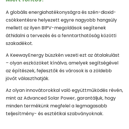
A globális energiahatékonyságra és szén-dioxid-
csökkentésre helyezett egyre nagyobb hangsúly
mellett az ilyen BIPV-megoldások segítenek
áthidalni a tervezés és a fenntarthatóság közötti
szakadékot.
A KeewayEnergy büszkén vezeti ezt az átalakulást
– olyan eszközöket kínálva, amelyek segítségével
az építészek, fejlesztők és városok is a zöldebb
jövőt választhatják.
Az olyan innovátorokkal való együttműködés révén,
mint az Advanced Solar Power, garantáljuk, hogy
minden termékünk megfelel a legmagasabb
teljesítmény- és esztétikai szabványoknak.