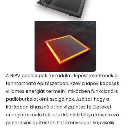
A BIPV padlólapok forradalmi lépést jelentenek a
fenntartható építészetben. Ezek a lapok képesek
villamos energiát termelni, miközben funkcionális
padlóburkolatként szolgálnak. Azáltal, hogy a
korábban kihasználatlan vízszintes felületeket
energiatermelő felületekké alakítják, a következő
generációs építészeti hatékonyságot képviselik.