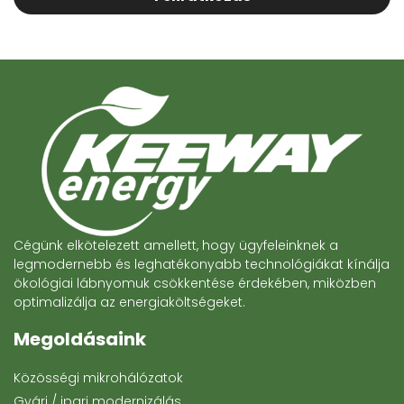
Cégünk elkötelezett amellett, hogy ügyfeleinknek a
legmodernebb és leghatékonyabb technológiákat kínálja
ökológiai lábnyomuk csökkentése érdekében, miközben
optimalizálja az energiaköltségeket.
Megoldásaink
Közösségi mikrohálózatok
Gyári / ipari modernizálás