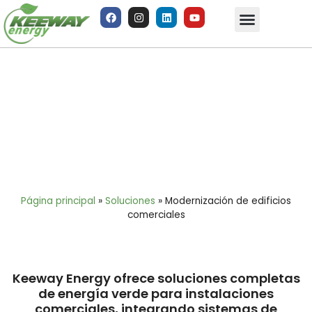
Modernización de edificios
comerciales
Página principal
»
Soluciones
»
Modernización de edificios
comerciales
Keeway Energy ofrece soluciones completas
de energía verde para instalaciones
comerciales, integrando sistemas de