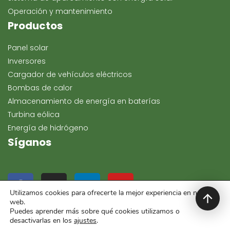
Operación y mantenimiento
Productos
Panel solar
Inversores
Cargador de vehículos eléctricos
Bombas de calor
Almacenamiento de energía en baterías
Turbina eólica
Energía de hidrógeno
Síganos
Utilizamos cookies para ofrecerte la mejor experiencia en nuestra
web.
Puedes aprender más sobre qué cookies utilizamos o
desactivarlas en los
ajustes
.
Copyright 2024, Keeway Energía. Reservados todos los