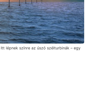
Itt lépnek színre az úszó szélturbinák – egy