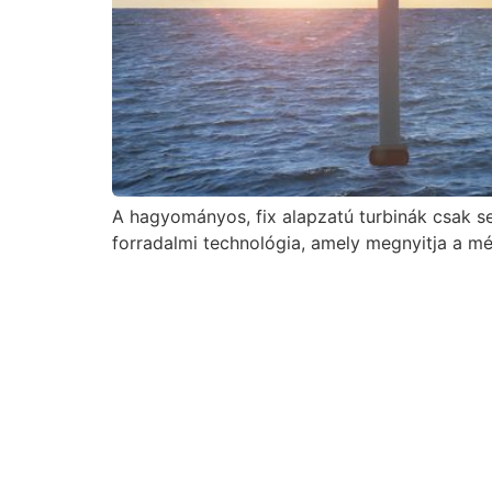
A hagyományos, fix alapzatú turbinák csak sek
forradalmi technológia, amely megnyitja a mél