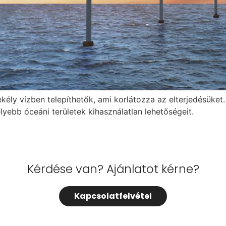
ély vízben telepíthetők, ami korlátozza az elterjedésüket. 
yebb óceáni területek kihasználatlan lehetőségeit.
Kérdése van? Ajánlatot kérne?
Kapcsolatfelvétel