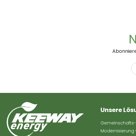
N
Abonniere
Unsere Lös
Gemeinschafts-
Modernisierung 