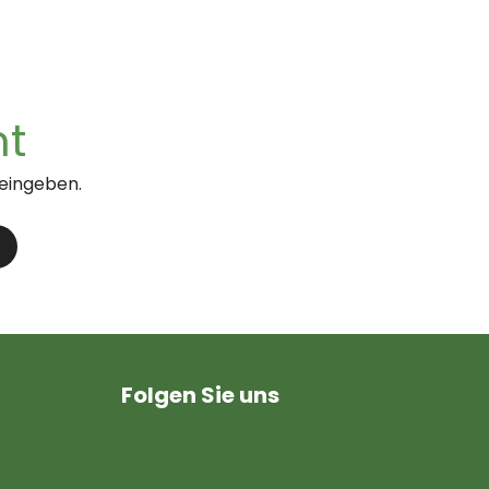
nt
 eingeben.
Folgen Sie uns