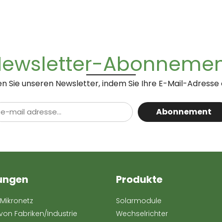
ewsletter-Abonneme
n Sie unseren Newsletter, indem Sie Ihre E-Mail-Adresse
Abonnement
ungen
Produkte
Mikronetz
Solarmodule
von Fabriken/Industrie
Wechselrichter