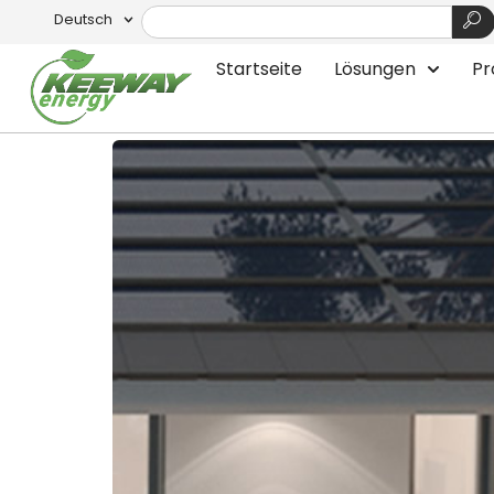
Deutsch
Schlagwort:
Risen
Startseite
Lösungen
Pr
Risen Energy BIPV – Wo