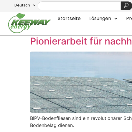
Deutsch
Schlagwort:
Pione
Startseite
Lösungen
Pr
Floor Tiles
Pionierarbeit für nach
BIPV-Bodenfliesen sind ein revolutionärer Sch
Bodenbelag dienen.