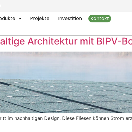
ering Sustainable Archi
odukte
Projekte
Investition
Kontakt
haltige Architektur mit BIPV-B
ritt im nachhaltigen Design. Diese Fliesen können Strom erz