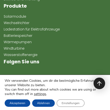
Produkte
Solarmodule
Wechselrichter
Ladestation für Elektrofahrzeuge
Batteriespeicher
Wärmepumpen
Windturbine
Wasserstoffenergie
Folgen Sie uns
Wir verwenden Cookies, um dir die bestmögliche Erfahrung auf
unserer Website zu bieten.
You can find out more about which cookies we are using or
switch them off in
settings
.
Copyright 2024, Keeway Energy. Alle Rechte vorbehalten.
Akzeptieren
Ablehnen
Einstellungen
Development & Template:
darkfirewebstudio.hu