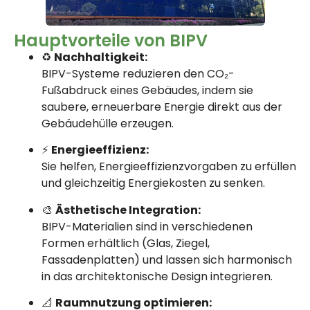
Hauptvorteile von BIPV
♻️
Nachhaltigkeit:
BIPV-Systeme reduzieren den CO₂-
Fußabdruck eines Gebäudes, indem sie
saubere, erneuerbare Energie direkt aus der
Gebäudehülle erzeugen.
⚡
Energieeffizienz:
Sie helfen, Energieeffizienzvorgaben zu erfüllen
und gleichzeitig Energiekosten zu senken.
🎨
Ästhetische Integration:
BIPV-Materialien sind in verschiedenen
Formen erhältlich (Glas, Ziegel,
Fassadenplatten) und lassen sich harmonisch
in das architektonische Design integrieren.
📐
Raumnutzung optimieren: