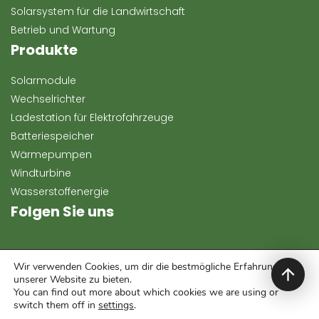
Solarsystem für die Landwirtschaft
Betrieb und Wartung
Produkte
Solarmodule
Wechselrichter
Ladestation für Elektrofahrzeuge
Batteriespeicher
Wärmepumpen
Windturbine
Wasserstoffenergie
Folgen Sie uns
Wir verwenden Cookies, um dir die bestmögliche Erfahrung auf
unserer Website zu bieten.
You can find out more about which cookies we are using or
switch them off in
settings
.